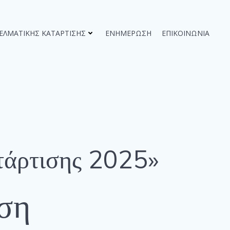
ΓΕΛΜΑΤΙΚΉΣ ΚΑΤΆΡΤΙΣΗΣ
ΕΝΗΜΈΡΩΣΗ
ΕΠΙΚΟΙΝΩΝΊΑ
τάρτισης 2025»
ση