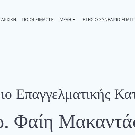
ΑΡΧΙΚΉ
ΠΟΙΟΙ ΕΊΜΑΣΤΕ
ΜΈΛΗ
ΕΤΉΣΙΟ ΣΥΝΈΔΡΙΟ ΕΠΑΓ
ριο Επαγγελματικής Κα
ρ. Φαίη Μακαντά