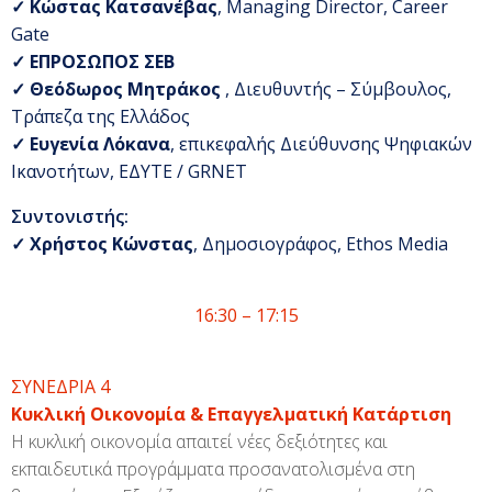
✓
Κώστας Κατσανέβας
, Managing Director, Career
Gate
✓
ΕΠΡΟΣΩΠΟΣ ΣΕΒ
✓
Θεόδωρος Μητράκος
, Διευθυντής – Σύμβουλος,
Τράπεζα της Ελλάδος
✓
Ευγενία Λόκανα
, επικεφαλής Διεύθυνσης Ψηφιακών
Ικανοτήτων, ΕΔΥΤΕ / GRNET
Συντονιστής:
✓
Χρήστος Κώνστας
, Δημοσιογράφος, Ethos Media
16:30 – 17:15
ΣΥΝΕΔΡΙΑ 4
Κυκλική Οικονομία & Επαγγελματική Κατάρτιση
Η κυκλική οικονομία απαιτεί νέες δεξιότητες και
εκπαιδευτικά προγράμματα προσανατολισμένα στη