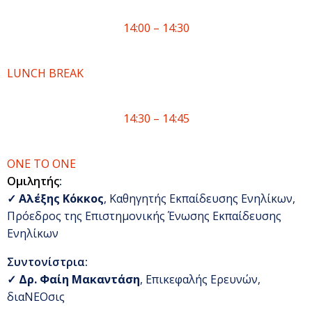
14:00 – 14:30
LUNCH BREAK
14:30 – 14:45
ΟΝΕ ΤΟ ΟΝΕ
Ομιλητής
:
✓
Αλέξης Κόκκος
, Καθηγητής Εκπαίδευσης Ενηλίκων,
Πρόεδρος της Επιστημονικής Ένωσης Εκπαίδευσης
Ενηλίκων
Συντονίστρια:
✓
Δρ. Φαίη Μακαντάση
, Επικεφαλής Ερευνών,
διαΝΕΟσις