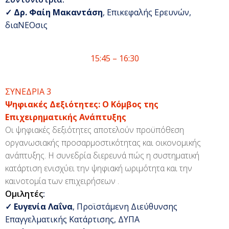
✓
Δρ. Φαίη Μακαντάση
, Επικεφαλής Ερευνών,
διαΝΕΟσις
15:45 – 16:30
ΣΥΝΕΔΡΙΑ 3
Ψηφιακές Δεξιότητες: Ο Κόμβος της
Επιχειρηματικής Ανάπτυξης
Οι ψηφιακές δεξιότητες αποτελούν προϋπόθεση
οργανωσιακής προσαρμοστικότητας και οικονομικής
ανάπτυξης. Η συνεδρία διερευνά πώς η συστηματική
κατάρτιση ενισχύει την ψηφιακή ωριμότητα και την
καινοτομία των επιχειρήσεων
.
Ομιλητές
:
✓
Ευγενία Λαΐνα
, Προϊστάμενη Διεύθυνσης
Επαγγελματικής Κατάρτισης, ΔΥΠΑ