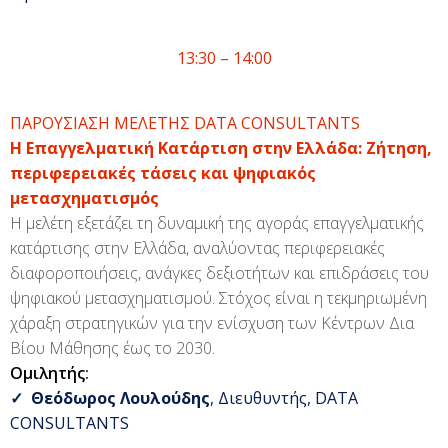
13:30 – 14:00
ΠΑΡΟΥΣΙΑΣΗ ΜΕΛΕΤΗΣ DATA CONSULTANTS
Η Επαγγελματική Κατάρτιση στην Ελλάδα: Ζήτηση,
περιφερειακές τάσεις και ψηφιακός
μετασχηματισμός
Η
μελέτη
εξετάζει τη δυναμική της αγοράς επαγγελματικής
κατάρτισης στην Ελλάδα, αναλύοντας περιφερειακές
διαφοροποιήσεις, ανάγκες δεξιοτήτων και επιδράσεις του
ψηφιακού μετασχηματισμού. Στόχος είναι η τεκμηριωμένη
χάραξη στρατηγικών για την ενίσχυση των Κέντρων Δια
Βίου Μάθησης έως το 2030.
Ομιλητής
:
✓
Θεόδωρος Λουλούδης
, Διευθυντής, DATA
CONSULTANTS