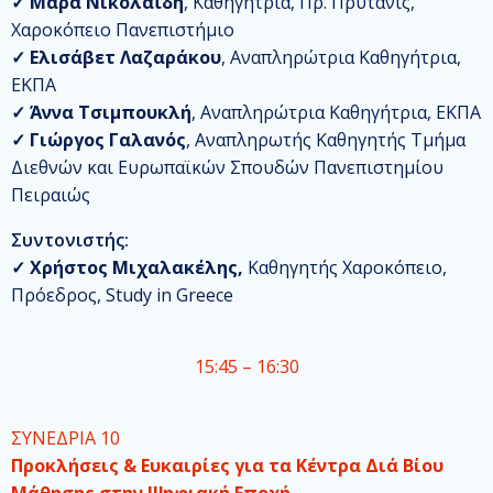
✓
Μάρα Νικολαΐδη
, Καθηγήτρια, Πρ. Πρύτανις,
Χαροκόπειο Πανεπιστήμιο
✓
Ελισάβετ Λαζαράκου
, Αναπληρώτρια Καθηγήτρια,
ΕΚΠΑ
✓
Άννα Τσιμπουκλή
, Αναπληρώτρια Καθηγήτρια, ΕΚΠΑ
✓
Γιώργος Γαλανός
, Αναπληρωτής Καθηγητής Τμήμα
Διεθνών και Ευρωπαϊκών Σπουδών Πανεπιστημίου
Πειραιώς
Συντονιστής:
✓
Χρήστος Μιχαλακέλης,
Καθηγητής Χαροκόπειο,
Πρόεδρος, Study in Greece
15:45 – 16:30
ΣΥΝΕΔΡΙΑ 10
Προκλήσεις & Ευκαιρίες για τα Κέντρα Διά Βίου