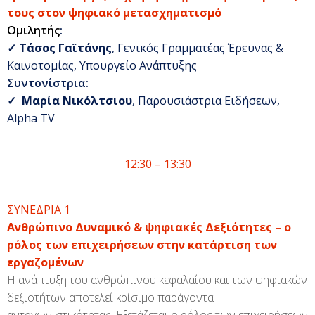
τους στον ψηφιακό μετασχηματισμό
Ομιλητής
:
✓
Τάσος Γαϊτάνης
, Γενικός Γραμματέας Έρευνας &
Καινοτομίας, Υπουργείο Ανάπτυξης
Συντονίστρια
:
✓
Μαρία Νικόλτσιου
, Παρουσιάστρια Ειδήσεων,
Alpha TV
12:30 – 13:30
ΣΥΝΕΔΡΙΑ 1
Ανθρώπινο Δυναμικό & ψηφιακές Δεξιότητες – ο
ρόλος των επιχειρήσεων στην κατάρτιση των
εργαζομένων
Η ανάπτυξη του ανθρώπινου κεφαλαίου και των ψηφιακών
δεξιοτήτων αποτελεί κρίσιμο παράγοντα