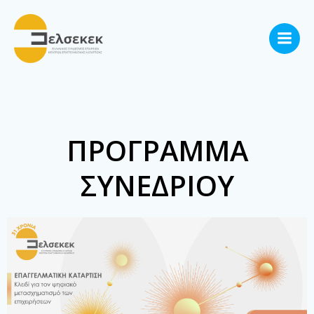
Skip
to
content
ΠΡΟΓΡΑΜΜΑ
ΣΥΝΕΔΡΙΟΥ