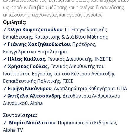
ανταγωνιστικότητας. Εξετάζεται ο ρόλος των επιχειρήσεων
ως φορέων διά βίου μάθησης και η ανάγκη διασύνδεσης
εκπαίδευσης, τεχνολογίας και αγοράς εργασίας.
Ομιλητές
:
✓
Όλγα Καφετζοπούλου
, ΓΓ Επαγγελματικής
Εκπαίδευσης, Κατάρτισης & Διά Βίου Μάθησης
✓
Γιάννης Χατζηθεοδωσίου
, Πρόεδρος,
Επαγγελματικό Επιμελητήριο
✓
Ηλίας Κικίλιας
, Γενικός Διευθυντής, ΙΝΣΕΤΕ
✓
Χρήστος Γούλας,
Γενικός Διευθυντής του
Ινστιτούτου Εργασίας και του Κέντρου Ανάπτυξης
Εκπαιδευτικής Πολιτικής, ΓΣΕΕ
✓
Ειρήνη Νικάνδρου
, Αναπληρώτρια Καθηγήτρια, ΟΠΑ
✓
Άντζελα Αλεσσάνδρη
, Διευθύντρια Ανθρώπινου
Δυναμικού, Αlpha
Συντονίστρια
:
✓
Μαρία Νικόλτσιου
, Παρουσιάστρια Ειδήσεων,
Alpha TV