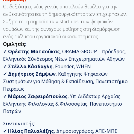
Οι δεξιότητες νέας γενιάς αποτελούν θεμέλιο για την
ανθεκτικότητα και τη δημιουργικότητα των επιχειρήσεων.
Συζητείται η σημασία των start-ups, των ψηφιακών
νομάδων και της συνεχούς μάθησης στη διαμόρφωση
ενός ευέλικτου εργασιακού οικοσυστήματος.
Ομιλητές
:
✓
Ορέστης Ματσούκας
, ORAMA GROUP – πρόεδρος,
Ελληνικός Σύνδεσμος Νέων Επιχειρηματιών Αθηνών
✓
Στέλλα Κάσδαγλη
, Founder, WHEN
✓
Δημήτριος Σάμψων
, Καθηγητής Ψηφιακών
Συστημάτων για Μάθηση & Εκπαίδευση, Πανεπιστήμιο
Πειραιώς
✓
Μάριος Ζαφειρόπουλος
, Υπ. Διδάκτωρ Αρχαίας
Ελληνικής Φιλολογίας & Φιλοσοφίας, Πανεπιστήμιο
Πατρών
Συντονιστής:
✓
Ηλίας Παλιαλέξης
, Δημοσιογράφος, ΑΠΕ-ΜΠΕ