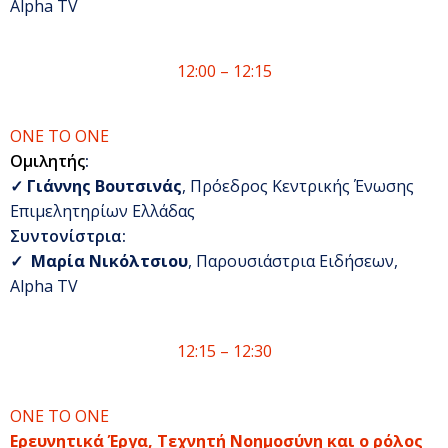
Alpha TV
12:00 – 12:15
ΟΝΕ ΤΟ ΟΝΕ
Ομιλητής
:
✓
Γιάννης Βουτσινάς
, Πρόεδρος Κεντρικής Ένωσης
Επιμελητηρίων Ελλάδας
Συντονίστρια
:
✓
Μαρία Νικόλτσιου
, Παρουσιάστρια Ειδήσεων,
Alpha TV
12:15 – 12:30
ΟΝΕ ΤΟ ΟΝΕ
Ερευνητικά Έργα, Τεχνητή Νοημοσύνη και ο ρόλος