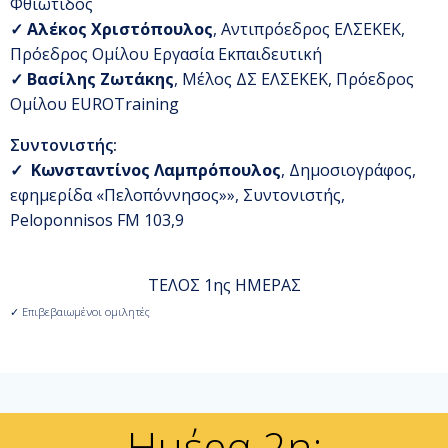
Φθιώτιδος
✓
Αλέκος Χριστόπουλος
, Αντιπρόεδρος ΕΛΣΕΚΕΚ,
Πρόεδρος Ομίλου Εργασία Εκπαιδευτική
✓
Βασίλης Ζωτάκης
, Μέλος ΔΣ ΕΛΣΕΚΕΚ, Πρόεδρος
Ομίλου EUROTraining
Συντονιστής:
✓
Κωνσταντίνος Λαμπρόπουλος
, Δημοσιογράφος,
εφημερίδα «Πελοπόννησος»
», Συντονιστής,
Peloponnisos FM 103,9
ΤΕΛΟΣ 1ης ΗΜΕΡΑΣ
✓ Επιβεβαιωμένοι ομιλητές
Ημέρα 2η: