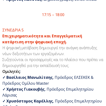
17:15 – 18:00
ΣΥΝΕΔΡΙΑ 5
Επιχειρηματικότητα και Επαγγελματική
κατάρτιση στην ψηφιακή εποχή.
Η ψηφιακή μετάβαση δημιουργεί την ανάγκη ανάπτυξης
νέων δεξιοτήτων των εργαζομένων.
Συζητούνται οι προσαρμογές και το πλαίσιο που πρέπει να
δημιουργηθεί για την εκπαίδευσή τους.
Ομιλητές
:
✓
Βασίλειος Μανωλίτσης
, Πρόεδρος ΕΛΣΕΚΕΚ &
Πρόεδρος Ομίλου Master
✓
Χρήστος Γιακουβής
, Πρόεδρος Επιμελητηρίου
Λάρισας
✓
Χρυσόστομος Καρέλλης
, Πρόεδρος Επιμελητηρίου