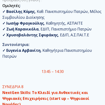
Ομιλητές
:
✓
Βασίλης Κόμης
, Καθ. Πανεπιστημίου Πατρών, Μέλος
Συμβουλίου Διοίκησης
✓
Ιωσήφ Φραγκούλης
, Καθηγητής, ΑΣΠΑΙΤΕ
✓
Ζωή Καρανικόλα
, ΕΔΙΠ, Πανεπιστήμιο Πατρών
✓
Χρυσοβαλάντης Σφυράκης
, ΕΔΙΠ, Α.Σ.ΠΑΙ.Τ.Ε
Συντονίστρια
:
✓
Ευγενία Αρβανίτη
, Καθηγήτρια Πανεπιστημίου
Πατρών
13:45 – 14:30
ΣΥΝΕΔΡΙΑ 8
NextGen Skills: Το Κλειδί για Ανθεκτικές και
Ψηφιακές Επιχειρήσεις (start up – Ψηφιακοί
Νομάδες)