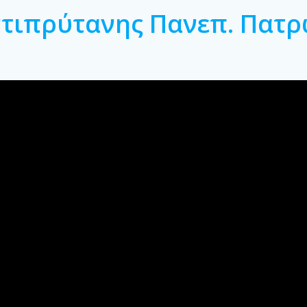
τιπρύτανης Πανεπ. Πατ