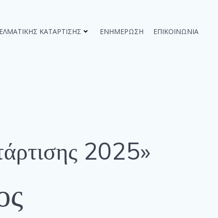
ΓΕΛΜΑΤΙΚΉΣ ΚΑΤΆΡΤΙΣΗΣ
ΕΝΗΜΈΡΩΣΗ
ΕΠΙΚΟΙΝΩΝΊΑ
τάρτισης 2025»
ος