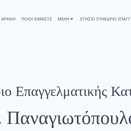
ΑΡΧΙΚΉ
ΠΟΙΟΙ ΕΊΜΑΣΤΕ
ΜΈΛΗ
ΕΤΉΣΙΟ ΣΥΝΈΔΡΙΟ ΕΠΑΓ
ριο Επαγγελματικής Κα
. Παναγιωτόπουλ