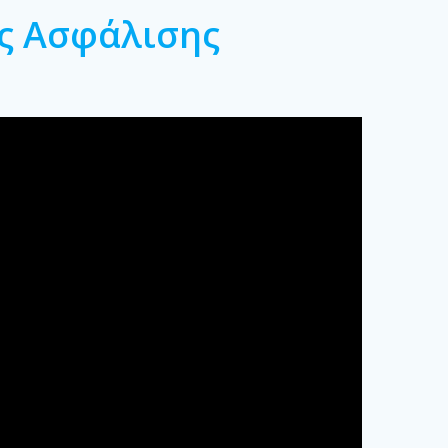
ς Ασφάλισης