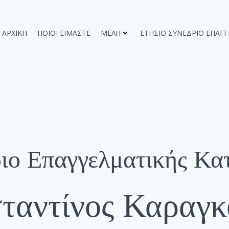
ΑΡΧΙΚΉ
ΠΟΙΟΙ ΕΊΜΑΣΤΕ
ΜΈΛΗ
ΕΤΉΣΙΟ ΣΥΝΈΔΡΙΟ ΕΠΑΓ
ριο Επαγγελματικής Κα
ταντίνος Καραγκ