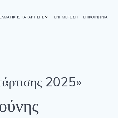
ΓΕΛΜΑΤΙΚΉΣ ΚΑΤΆΡΤΙΣΗΣ
ΕΝΗΜΈΡΩΣΗ
ΕΠΙΚΟΙΝΩΝΊΑ
τάρτισης 2025»
ούνης