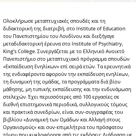
Ολοκλήρωσε μεταπτυχιακές σπουδές και τη
διδακτορική της διατριβή, στο Institute of Education
του Πανεπιστημίου του Λονδίνου και διεξήγαγε
μεταδιδακτορική έρευνα στο Institute of Psychiatry,
King’s College. Συνεργάζεται με το Ελληνικό Ανοικτό
Πανεπιστήμιο στο μεταπτυχιακό πρόγραμμα σπουδών
«Εκπαίδευση Ενηλίκων» επί σειρά ετών. Τα ερευνητικά
της ενδιαφέροντα αφορούν την εκπαίδευση ενηλίκων,
τη δυναμική της ομάδας, τα προγράμματα διά βίου
μάθησης, μη τυπικής εκπαίδευσης και την ενδυνάμωση
στελεχών. Έχει περισσότερες από 100 εργασίες σε
διεθνή επιστημονικά περιοδικά, συλλογικούς τόμους
και πρακτικά συνεδρίων, είναι συν-συγγραφέας του
βιβλίου «Δυναμική των Ομάδων και Αλλαγή στους
Οργανισμούς» και συν-επιμελήτρια του πρόσφατου
τόμου που κυκλοφόρησε από τις εκδόσεις Διάδραση με