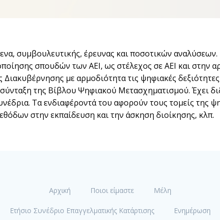
ίμενα, συμβουλευτικής, έρευνας και ποσοτικών αναλύσεων.
οποίησης σπουδών των ΑΕΙ, ως στέλεχος σε ΑΕΙ και στην α
 Διακυβέρνησης με αρμοδιότητα τις ψηφιακές δεξιότητε
ύνταξη της Βίβλου Ψηφιακού Μετασχηματισμού. Έχει διδά
συνέδρια. Τα ενδιαφέροντά του αφορούν τους τομείς της
εθόδων στην εκπαίδευση και την άσκηση διοίκησης, κλπ.
Αρχική
Ποιοι είμαστε
Μέλη
Ετήσιο Συνέδριο Επαγγελματικής Κατάρτισης
Ενημέρωση