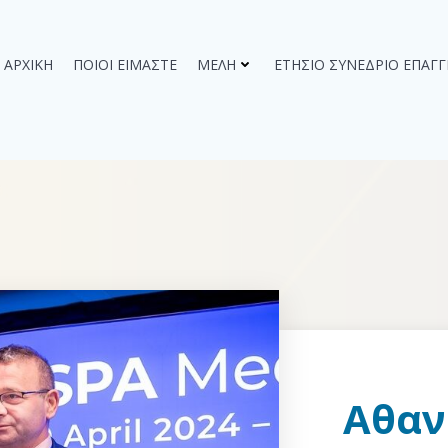
ΑΡΧΙΚΉ
ΠΟΙΟΙ ΕΊΜΑΣΤΕ
ΜΈΛΗ
ΕΤΉΣΙΟ ΣΥΝΈΔΡΙΟ ΕΠΑΓ
Αθαν