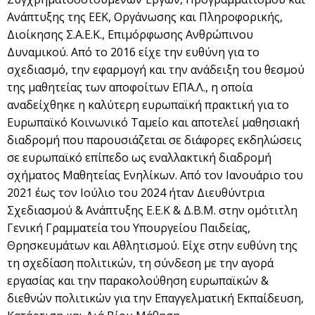
Ανάπτυξης της ΕΕΚ, Οργάνωσης και Πληροφορικής,
Διοίκησης Σ.Α.Ε.Κ., Επιμόρφωσης Ανθρώπινου
Δυναμικού. Από το 2016 είχε την ευθύνη για το
σχεδιασμό, την εφαρμογή και την ανάδειξη του θεσμού
της μαθητείας των αποφοίτων ΕΠΑ.Λ., η οποία
αναδείχθηκε η καλύτερη ευρωπαϊκή πρακτική για το
Ευρωπαϊκό Κοινωνικό Ταμείο και αποτελεί μαθησιακή
διαδρομή που παρουσιάζεται σε διάφορες εκδηλώσεις
σε ευρωπαϊκό επίπεδο ως εναλλακτική διαδρομή
σχήματος Μαθητείας Ενηλίκων. Από τον Ιανουάριο του
2021 έως τον Ιούλιο του 2024 ήταν Διευθύντρια
Σχεδιασμού & Ανάπτυξης Ε.Ε.Κ & Δ.Β.Μ. στην ομότιτλη
Γενική Γραμματεία του Υπουργείου Παιδείας,
Θρησκευμάτων και Αθλητισμού. Είχε στην ευθύνη της
τη σχεδίαση πολιτικών, τη σύνδεση με την αγορά
εργασίας και την παρακολούθηση ευρωπαϊκών &
διεθνών πολιτικών για την Επαγγελματική Εκπαίδευση,