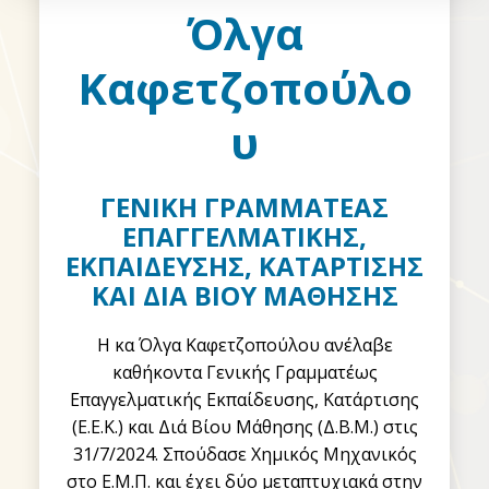
Όλγα
Καφετζοπούλο
υ
ΓΕΝΙΚΗ ΓΡΑΜΜΑΤΕΑΣ
ΕΠΑΓΓΕΛΜΑΤΙΚΗΣ,
ΕΚΠΑΙΔΕΥΣΗΣ, ΚΑΤΑΡΤΙΣΗΣ
ΚΑΙ ΔΙΑ ΒΙΟΥ ΜΑΘΗΣΗΣ
Η κα Όλγα Καφετζοπούλου ανέλαβε
καθήκοντα Γενικής Γραμματέως
Επαγγελματικής Εκπαίδευσης, Κατάρτισης
(Ε.Ε.Κ.) και Διά Βίου Μάθησης (Δ.Β.Μ.) στις
31/7/2024. Σπούδασε Χημικός Μηχανικός
στο Ε.Μ.Π. και έχει δύο μεταπτυχιακά στην