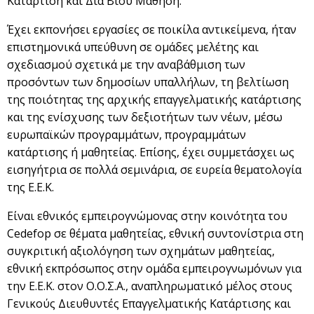
Κατάρτιση και Διά Βίου Μάθηση.
Έχει εκπονήσει εργασίες σε ποικίλα αντικείμενα, ήταν
επιστημονικά υπεύθυνη σε ομάδες μελέτης και
σχεδιασμού σχετικά με την αναβάθμιση των
προσόντων των δημοσίων υπαλλήλων, τη βελτίωση
της ποιότητας της αρχικής επαγγελματικής κατάρτισης
και της ενίσχυσης των δεξιοτήτων των νέων, μέσω
ευρωπαϊκών προγραμμάτων, προγραμμάτων
κατάρτισης ή μαθητείας. Επίσης, έχει συμμετάσχει ως
εισηγήτρια σε πολλά σεμινάρια, σε ευρεία θεματολογία
της Ε.Ε.Κ.
Είναι εθνικός εμπειρογνώμονας στην κοινότητα του
Cedefop σε θέματα μαθητείας, εθνική συντονίστρια στη
συγκριτική αξιολόγηση των σχημάτων μαθητείας,
εθνική εκπρόσωπος στην ομάδα εμπειρογνωμόνων για
την Ε.Ε.Κ. στον Ο.Ο.Σ.Α., αναπληρωματικό μέλος στους
Γενικούς Διευθυντές Επαγγελματικής Κατάρτισης και