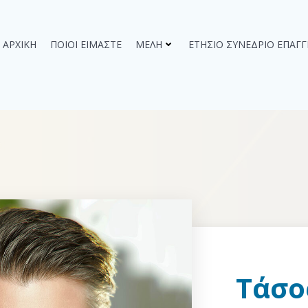
ΑΡΧΙΚΉ
ΠΟΙΟΙ ΕΊΜΑΣΤΕ
ΜΈΛΗ
ΕΤΉΣΙΟ ΣΥΝΈΔΡΙΟ ΕΠΑΓ
Τάσο