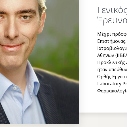
Γενικό
Έρευνα
Μέχρι πρόσφα
Επιστήμονας,
Ιατροβιολογι
Αθηνών (ΙΙΒΕ
Προκλινικής 
ήταν υπεύθυν
Ορθής Εργαστ
Laboratory Pr
Φαρμακολογία