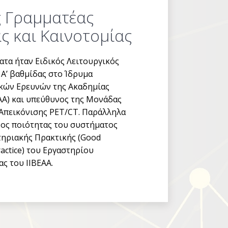
ς Γραμματέας
ς και Καινοτομίας
τα ήταν Ειδικός Λειτουργικός
 Α’ βαθμίδας στο Ίδρυμα
κών Ερευνών της Ακαδημίας
ΑΑ) και υπεύθυνος της Μονάδας
Απεικόνισης PET/CT. Παράλληλα
ος ποιότητας του συστήματος
ηριακής Πρακτικής (Good
actice) του Εργαστηρίου
ς του ΙΙΒΕΑΑ.