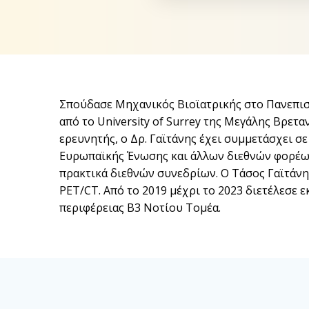
Σπούδασε Μηχανικός Βιοϊατρικής στο Πανεπιστ
από το University of Surrey της Μεγάλης Βρετα
ερευνητής, ο Δρ. Γαϊτάνης έχει συμμετάσχει
Ευρωπαϊκής Ένωσης και άλλων διεθνών φορέων.
πρακτικά διεθνών συνεδρίων. Ο Τάσος Γαϊτάνη
PET/CT. Από το 2019 μέχρι το 2023 διετέλεσε
περιφέρειας Β3 Νοτίου Τομέα.