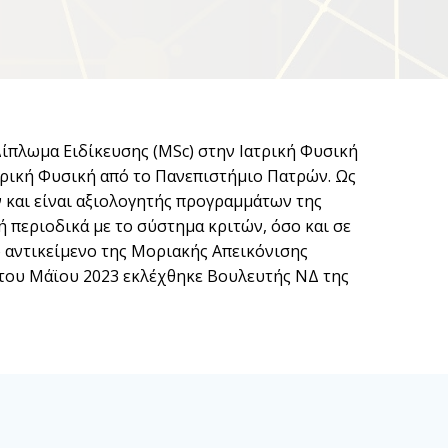
ίπλωμα Ειδίκευσης (MSc) στην Ιατρική Φυσική
Ιατρική Φυσική από το Πανεπιστήμιο Πατρών. Ως
 και είναι αξιολογητής προγραμμάτων της
 περιοδικά με το σύστημα κριτών, όσο και σε
 αντικείμενο της Μοριακής Απεικόνισης
ς του Μάϊου 2023 εκλέχθηκε Bουλευτής ΝΔ της