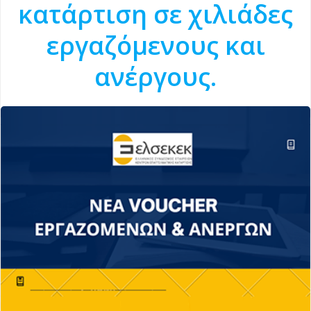
κατάρτιση σε χιλιάδες
εργαζόμενους και
ανέργους.