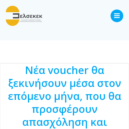
Skip
to
content
Νέα voucher θα
ξεκινήσουν μέσα στον
επόμενο μήνα, που θα
προσφέρουν
απασχόληση και