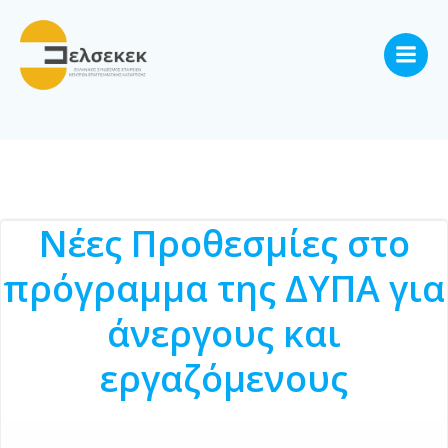
Skip
to
content
Νέες Προθεσμίες στο
πρόγραμμα της ΔΥΠΑ για
άνεργους και
εργαζόμενους