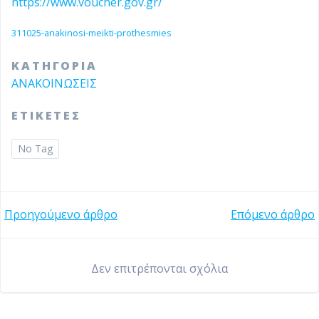
https://www.voucher.gov.gr/
311025-anakinosi-meikti-prothesmies
ΚΑΤΗΓΟΡΙΑ
ΑΝΑΚΟΙΝΩΣΕΙΣ
ΕΤΙΚΕΤΕΣ
No Tag
Post
Post
Προηγούμενο άρθρο
Επόμενο άρθρο
navigation
navigation
Δεν επιτρέπονται σχόλια