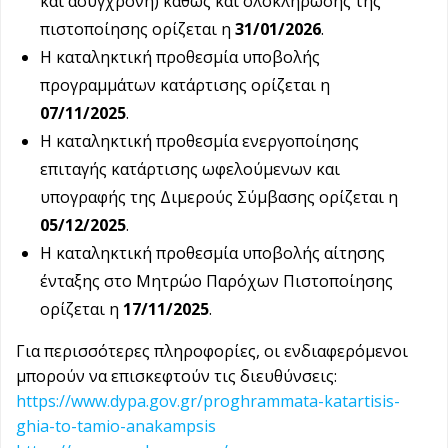
και ασύγχρονη) καθώς και ολοκλήρωσης της
πιστοποίησης ορίζεται η
31/01/2026
.
Η καταληκτική προθεσμία υποβολής
προγραμμάτων κατάρτισης ορίζεται η
07/11/2025
.
Η καταληκτική προθεσμία ενεργοποίησης
επιταγής κατάρτισης ωφελούμενων και
υπογραφής της Διμερούς Σύμβασης ορίζεται η
05/12/2025
.
Η καταληκτική προθεσμία υποβολής αίτησης
ένταξης στο Μητρώο Παρόχων Πιστοποίησης
ορίζεται η
17/11/2025
.
Για περισσότερες πληροφορίες, οι ενδιαφερόμενοι
μπορούν να επισκεφτούν τις διευθύνσεις:
https://www.dypa.gov.gr/proghrammata-katartisis-
ghia-to-tamio-anakampsis