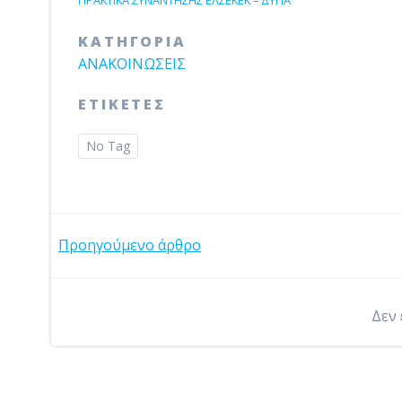
ΠΡΑΚΤΙΚΑ ΣΥΝΑΝΤΗΣΗΣ ΕΛΣΕΚΕΚ – ΔΥΠΑ
ΚΑΤΗΓΟΡΙΑ
ΑΝΑΚΟΙΝΩΣΕΙΣ
ΕΤΙΚΕΤΕΣ
No Tag
Post
Προηγούμενο άρθρο
navigation
Δεν 