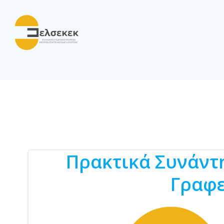
Skip
to
content
Πρακτικά Συνάντη
Γραφε