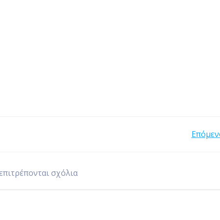
Post
Επόμεν
navigation
επιτρέπονται σχόλια