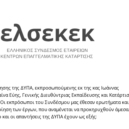
κησης της ΔΥΠΑ, εκπροσωπούμενης εκ της κας Ιωάννας
αίνα Εύης, Γενικής Διευθύντριας Εκπαίδευσης και Κατάρτισ
. Οι εκπρόσωποι του Συνδέσμου μας έθεσαν ερωτήματα και
οίηση των έργων, που αναμένεται να προκηρυχθούν άμεσα
και οι απαντήσεις της ΔΥΠΑ έχουν ως εξής: