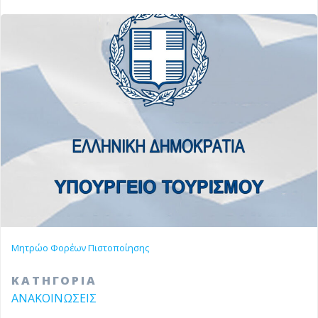
Μητρώο Φορέων Πιστοποίησης
ΚΑΤΗΓΟΡΙΑ
ΑΝΑΚΟΙΝΩΣΕΙΣ