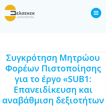
Skip
to
content
Συγκρότηση Μητρώου
Φορέων Πιστοποίησης
για το έργο «SUB1:
Επανειδίκευση και
αναβάθμιση δεξιοτήτων