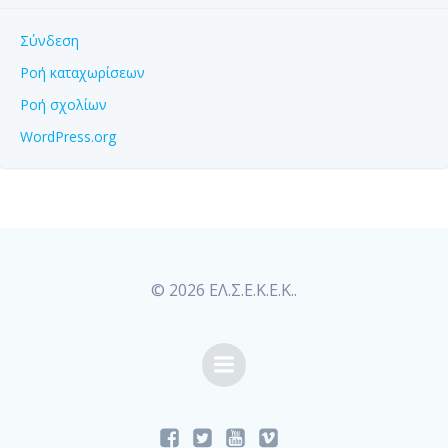
Σύνδεση
Ροή καταχωρίσεων
Ροή σχολίων
WordPress.org
© 2026 ΕΛ.Σ.Ε.Κ.Ε.Κ..