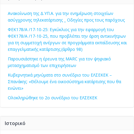
Ανακοίνωση της Δ.ΥΠ.Α. για την ενημέρωση στοιχείων
ασύγχρονης τηλεκατάρτισης _ Οδηγίες προς τους παρόχους
ΦΕΚ178/Α /17-10-25: Εγκύκλιος για την εφαρμογή του
ΦΕΚ178/Α /17-10-25, που προβλέπει την άρση αντικινήτρων
για τη συμμετοχή ανέργων σε προγράμματα εκπαίδευσης και
επαγγελματικής κατάρτισης.(άρθρο 98)
Παρουσιάστηκε η έρευνα της MARC για τον ψηφιακό
μετασχηματισμό των επιχειρήσεων
Κυβερνητικά μηνύματα στο συνέδριο του ΕΛΣΕΚΕΚ –
Σπανάκης: «Θέλουμε ένα οικοσύστημα κατάρτισης που θα
ενώνει»
Ολοκληρώθηκε το 2ο συνέδριο του ΕΛΣΕΚΕΚ
Ιστορικό